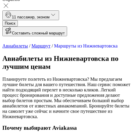
1
1 пассажир
,
эконом
Поиск
Составить сложный маршрут
Авиабилеты
/
Маршрут
/
Маршруты из Нижневартовска
Авиабилеты из Нижневартовска по
лучшим ценам
Планируете полететь из Нижневартовска? Мы предлагаем
лучшие билеты для вашего путешествия. Наш сервис поможет
найти подходящий перелет в несколько кликов. Легкий
процесс бронирования и доступные предложения делают
выбор билетов простым. Мы обеспечиваем большой выбор
авиабилетов от известных авиакомпаний. Бронируйте билеты
на самолет уже сейчас и начните свое путешествие из
Нижневартовска.
Почему выбирают Aviakassa