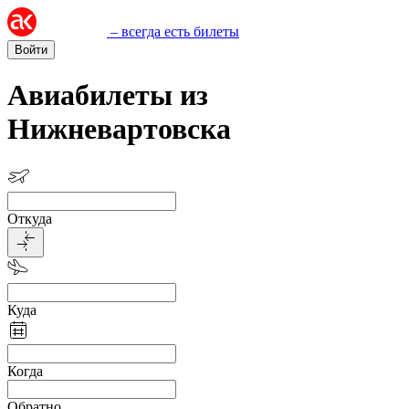
– всегда есть билеты
Войти
Авиабилеты из
Нижневартовска
Откуда
Куда
Когда
Обратно