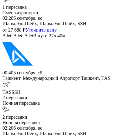
1
пересадка
Смена аэропорта
02:20
6 сентября, вс
Шарм-Эш-Шейх, Шарм-Эль-Шайх, SSH
от
27 688
₽
Уточнить цену
AJet, AJet, AJet
В пути
27ч 40м
00:40
5 сентября, сб
Ташкент, Международный Аэропорт Ташкент, TAS
TAS
SSH
2
пересадки
Ночная пересадка
2
пересадки
Ночная пересадка
02:20
6 сентября, вс
Шарм-Эш-Шейх, Шарм-Эль-Шайх, SSH