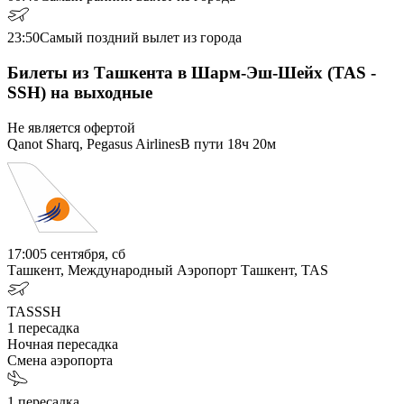
23:50
Самый поздний вылет из города
Билеты из Ташкента в Шарм-Эш-Шейх (TAS -
SSH) на выходные
Не является офертой
Qanot Sharq, Pegasus Airlines
В пути
18ч 20м
17:00
5 сентября, сб
Ташкент, Международный Аэропорт Ташкент, TAS
TAS
SSH
1
пересадка
Ночная пересадка
Смена аэропорта
1
пересадка