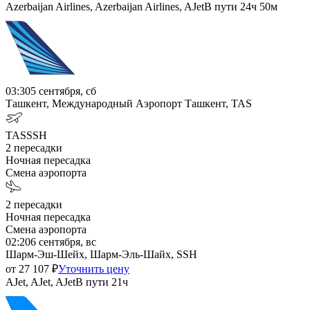
Azerbaijan Airlines, Azerbaijan Airlines, AJet
В пути
24ч 50м
03:30
5 сентября, сб
Ташкент, Международный Аэропорт Ташкент, TAS
TAS
SSH
2
пересадки
Ночная пересадка
Смена аэропорта
2
пересадки
Ночная пересадка
Смена аэропорта
02:20
6 сентября, вс
Шарм-Эш-Шейх, Шарм-Эль-Шайх, SSH
от
27 107
₽
Уточнить цену
AJet, AJet, AJet
В пути
21ч