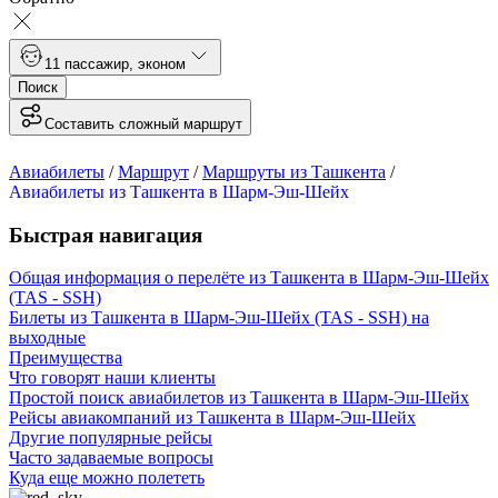
1
1 пассажир
,
эконом
Поиск
Составить сложный маршрут
Авиабилеты
/
Маршрут
/
Маршруты из Ташкента
/
Авиабилеты из Ташкента в Шарм-Эш-Шейх
Быстрая навигация
Общая информация о перелёте из Ташкента в Шарм-Эш-Шейх
(TAS - SSH)
Билеты из Ташкента в Шарм-Эш-Шейх (TAS - SSH) на
выходные
Преимущества
Что говорят наши клиенты
Простой поиск авиабилетов из Ташкента в Шарм-Эш-Шейх
Рейсы авиакомпаний из Ташкента в Шарм-Эш-Шейх
Другие популярные рейсы
Часто задаваемые вопросы
Куда еще можно полететь