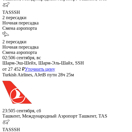
TAS
SSH
2
пересадки
Ночная пересадка
Смена аэропорта
2
пересадки
Ночная пересадка
Смена аэропорта
02:50
6 сентября, вс
Шарм-Эш-Шейх, Шарм-Эль-Шайх, SSH
от
27 452
₽
Уточнить цену
Turkish Airlines, AJet
В пути
28ч 25м
23:50
5 сентября, сб
Ташкент, Международный Аэропорт Ташкент, TAS
TAS
SSH