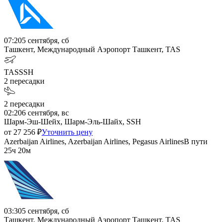
07:20
5 сентября, сб
Ташкент, Международный Аэропорт Ташкент, TAS
TAS
SSH
2
пересадки
2
пересадки
02:20
6 сентября, вс
Шарм-Эш-Шейх, Шарм-Эль-Шайх, SSH
от
27 256
₽
Уточнить цену
Azerbaijan Airlines, Azerbaijan Airlines, Pegasus Airlines
В пути
25ч 20м
03:30
5 сентября, сб
Ташкент, Международный Аэропорт Ташкент, TAS