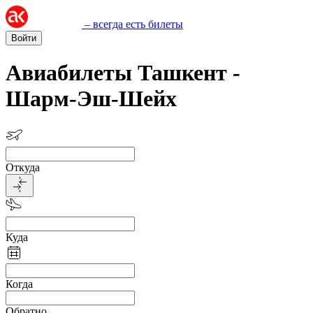
– всегда есть билеты
Войти
Авиабилеты Ташкент -
Шарм-Эш-Шейх
Откуда
Куда
Когда
Обратно