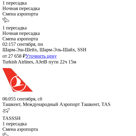
1
пересадка
Ночная пересадка
Смена аэропорта
1
пересадка
Ночная пересадка
Смена аэропорта
02:15
7 сентября, пн
Шарм-Эш-Шейх, Шарм-Эль-Шайх, SSH
от
27 658
₽
Уточнить цену
Turkish Airlines, AJet
В пути
22ч 15м
06:05
5 сентября, сб
Ташкент, Международный Аэропорт Ташкент, TAS
TAS
SSH
1
пересадка
Смена аэропорта