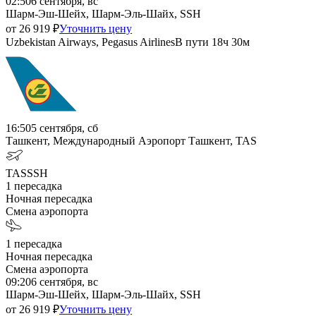
02:50
6 сентября, вс
Шарм-Эш-Шейх, Шарм-Эль-Шайх, SSH
от
26 919
₽
Уточнить цену
Uzbekistan Airways, Pegasus Airlines
В пути
18ч 30м
16:50
5 сентября, сб
Ташкент, Международный Аэропорт Ташкент, TAS
TAS
SSH
1
пересадка
Ночная пересадка
Смена аэропорта
1
пересадка
Ночная пересадка
Смена аэропорта
09:20
6 сентября, вс
Шарм-Эш-Шейх, Шарм-Эль-Шайх, SSH
от
26 919
₽
Уточнить цену