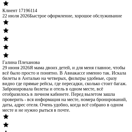
Клиент 17196114
22 июля 2026
Быстрое оформление, хорошое обслуживание
Галина Плеханова
29 июня 2026
Я мама двоих детей, и для меня главное, чтобы
всё было просто и понятно. В Авиакассе именно так. Искала
билеты в Анталью на четверых, фильтры удобные, сразу
видно где прямые рейсы, где пересадки, сколько стоит багаж.
Забронировала билеты и отель в одном месте, всё
отобразилось в личном кабинете. Перед вылетом зашла
проверить - вся информация на месте, номера бронирований,
даты, адрес отеля. Очень удобно, когда всё собрано в одном
месте и не нужно рыться в почте.