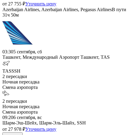
от
27 755
₽
Уточнить цену
Azerbaijan Airlines, Azerbaijan Airlines, Pegasus Airlines
В пути
31ч 50м
03:30
5 сентября, сб
Ташкент, Международный Аэропорт Ташкент, TAS
TAS
SSH
2
пересадки
Ночная пересадка
Смена аэропорта
2
пересадки
Ночная пересадка
Смена аэропорта
09:20
6 сентября, вс
Шарм-Эш-Шейх, Шарм-Эль-Шайх, SSH
от
27 978
₽
Уточнить цену