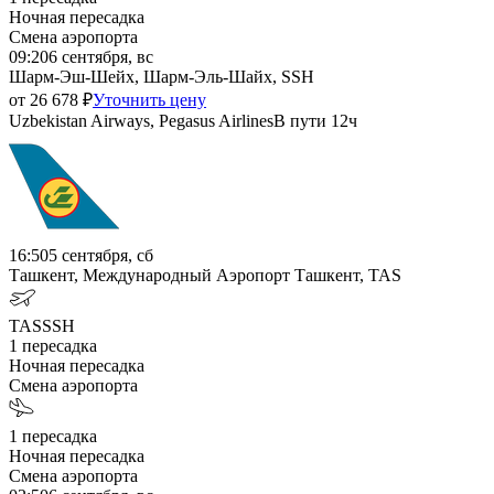
Ночная пересадка
Смена аэропорта
09:20
6 сентября, вс
Шарм-Эш-Шейх, Шарм-Эль-Шайх, SSH
от
26 678
₽
Уточнить цену
Uzbekistan Airways, Pegasus Airlines
В пути
12ч
16:50
5 сентября, сб
Ташкент, Международный Аэропорт Ташкент, TAS
TAS
SSH
1
пересадка
Ночная пересадка
Смена аэропорта
1
пересадка
Ночная пересадка
Смена аэропорта